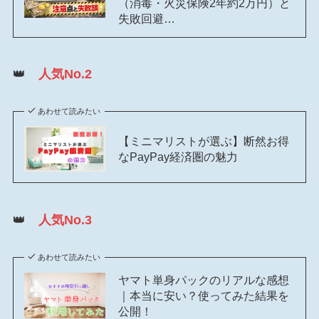
（消毒・火災保険2年約2万円）と
失敗回避…
👑
人気No.2
あわせて読みたい
【ミニマリストが選ぶ】断然お得
なPayPay経済圏の魅力
👑
人気No.3
あわせて読みたい
ヤマト単身パックのリアルな感想
｜本当に安い？使ってみた結果を
公開！