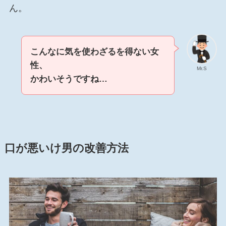
ん。
こんなに気を使わざるを得ない女
性
、
Mr.S
かわいそうですね…
口が悪いけ男の改善方法