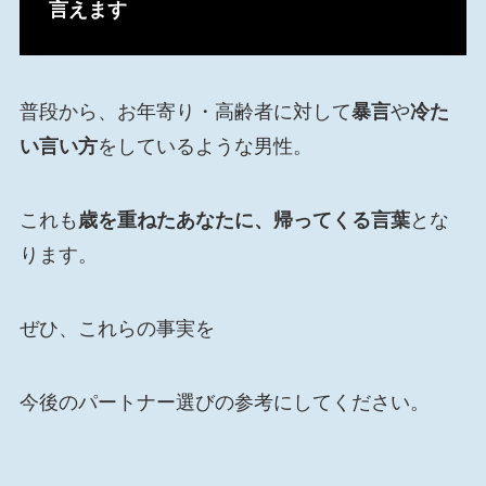
言えます
普段から、お年寄り・高齢者に対して
暴言
や
冷た
い言い方
をしているような男性。
これも
歳を重ねたあなたに、帰ってくる言葉
とな
ります。
ぜひ、これらの事実を
今後のパートナー選びの参考にしてください。