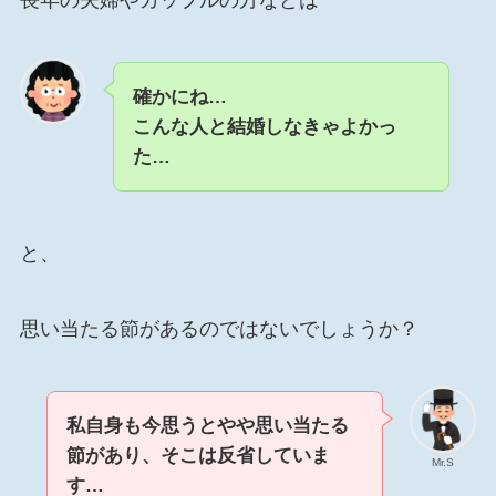
長年の夫婦やカップルの方などは
確かにね…
こんな人と結婚しなきゃよかっ
た…
と、
思い当たる節があるのではないでしょうか？
私自身も今思うとやや思い当たる
節があり、そこは反省していま
Mr.S
す
…