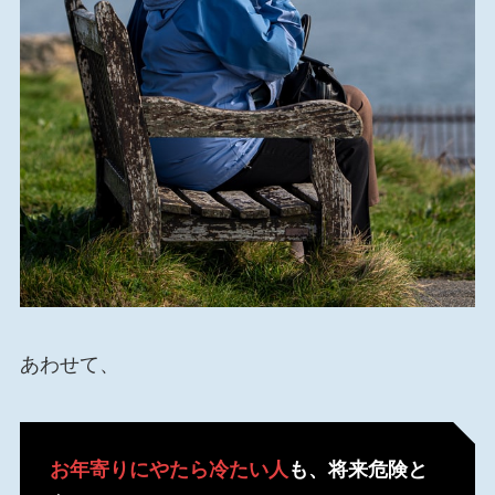
あわせて、
お年寄りにやたら冷たい人
も、将来危険と