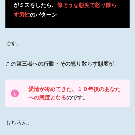
がミスをしたら、
偉そうな態度で怒り散ら
す男性
のパターン
です。
この
第三者への行動・その怒り散らす態度
が、
愛情が冷めてきた、１０年後のあなた
への態度となる
のです。
もちろん、