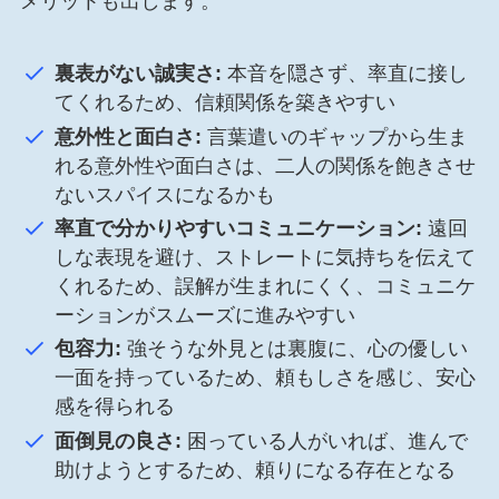
メリットも出します。
裏表がない誠実さ:
本音を隠さず、率直に接し
てくれるため、信頼関係を築きやすい
意外性と面白さ:
言葉遣いのギャップから生ま
れる意外性や面白さは、二人の関係を飽きさせ
ないスパイスになるかも
率直で分かりやすいコミュニケーション:
遠回
しな表現を避け、ストレートに気持ちを伝えて
くれるため、誤解が生まれにくく、コミュニケ
ーションがスムーズに進みやすい
包容力:
強そうな外見とは裏腹に、心の優しい
一面を持っているため、頼もしさを感じ、安心
感を得られる
面倒見の良さ:
困っている人がいれば、進んで
助けようとするため、頼りになる存在となる