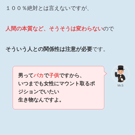
１００％絶対とは言えないですが、
人間の本質など、そうそうは変わらない
ので
そういう人との関係性は注意が必要
です。
男って
バカ
で
子供
ですから、
いつまでも女性にマウント取るポ
Mr.S
ジションでいたい
生き物なんですよ。