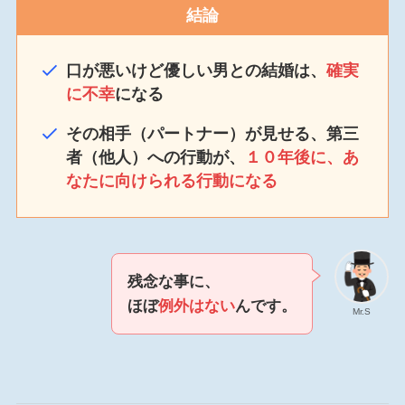
結論
口が悪いけど優しい男との結婚は、
確実
に不幸
になる
その相手（パートナー）が見せる、第三
者（他人）への行動が、
１０年後に、あ
なたに向けられる行動になる
残念な事に、
ほぼ
例外はない
んです。
Mr.S