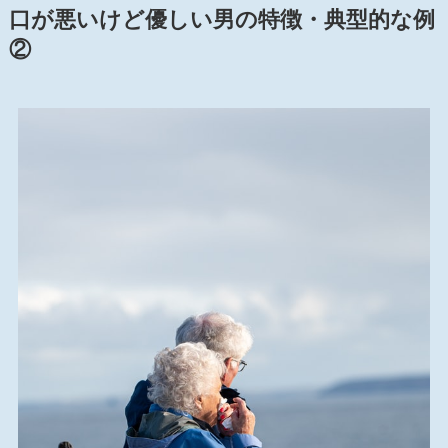
口が悪いけど優しい男
の特徴・典型的な例
②