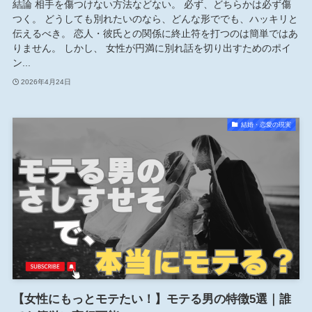
結論 相手を傷つけない方法などない。 必ず、どちらかは必ず傷
つく。 どうしても別れたいのなら、どんな形ででも、ハッキリと
伝えるべき。 恋人・彼氏との関係に終止符を打つのは簡単ではあ
りません。 しかし、 女性が円満に別れ話を切り出すためのポイ
ン...
2026年4月24日
結婚・恋愛の現実
【女性にもっとモテたい！】モテる男の特徴5選｜誰