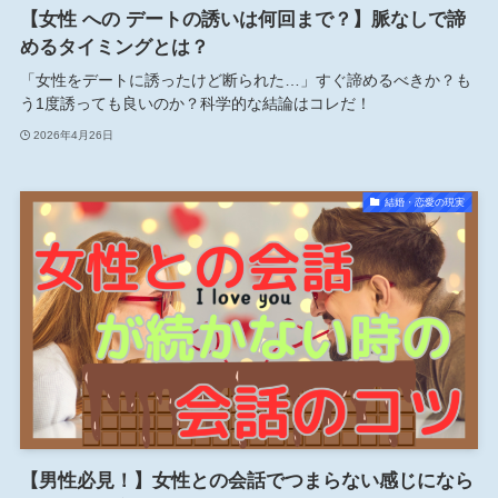
【女性 への デートの誘いは何回まで？】脈なしで諦
めるタイミングとは？
「女性をデートに誘ったけど断られた…」すぐ諦めるべきか？も
う1度誘っても良いのか？科学的な結論はコレだ！
2026年4月26日
結婚・恋愛の現実
【男性必見！】女性との会話でつまらない感じになら