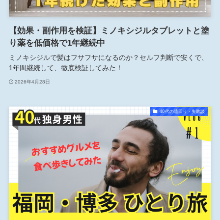
【効果・副作用を検証】ミノキシジルタブレットと塗
り薬を低価格で1年継続中
ミノキシジルで髪はフサフサになるのか？セルフ判断で安くで、
1年間継続して、徹底検証してみた！
2026年4月28日
40代の遠回り・失敗談