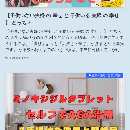
【子供いない夫婦 の 幸せ と 子供いる 夫婦 の 幸せ
】 どっち？
【子供いない夫婦 の 幸せ と 子供いる 夫婦 の 幸せ 。】 どちら
の 人生 が幸せなのか？ 科学的に言える結論。 子供が親に与えて
くれるのは、「喜び」よりも「大変さ・辛さ」が勝る という事実
です。 小学校へ行くまでの小さい頃は、本当に可愛くて、かけ...
2026年4月29日
健康・医療・美容の実録