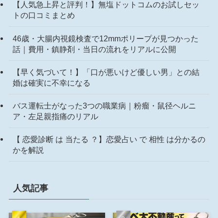
【人気急上昇と評判！】無塩ドットコムのお試しセッ
トの口コミまとめ
46歳・大腸内視鏡検査で12mmポリープが見つかった
話｜費用・鎮静剤・当日の流れをリアルに公開
【早く気づいて！】「口が悪いけど優しい男」との結
婚は確実に不幸になる
バス運転士がなった3つの職業病｜粉瘤・鼠径ヘルニ
ア・左足親指痛のリアル
【 恋愛診断 は 当たる ？】恋愛占い で 相性 は分かるの
かを解説
人気記事