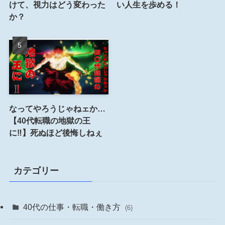
けて、視力はどう変わった
い人生を歩める！
か？
なってやろうじゃねェか…
【40代転職の地獄の王
に‼︎】死ぬほど後悔しねぇ
カテゴリー
40代の仕事・転職・働き方
(6)