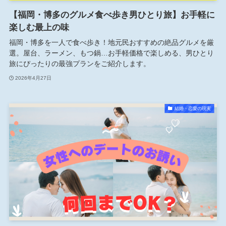
【福岡・博多のグルメ食べ歩き男ひとり旅】お手軽に
楽しむ最上の味
福岡・博多を一人で食べ歩き！地元民おすすめの絶品グルメを厳
選。屋台、ラーメン、もつ鍋…お手軽価格で楽しめる、男ひとり
旅にぴったりの最強プランをご紹介します。
2026年4月27日
結婚・恋愛の現実