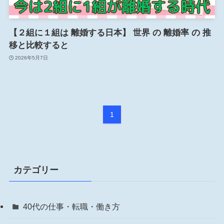
【２組に１組は 離婚する日本】 世界 の 離婚率 の 推
移と比較すると
2026年5月7日
1
カテゴリー
40代の仕事・転職・働き方