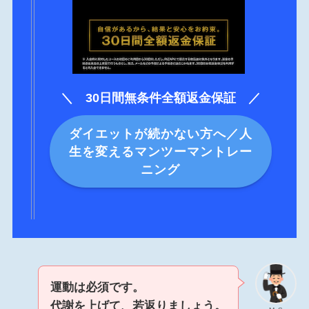
＼ 30日間無条件全額返金保証 ／
ダイエットが続かない方へ／人
生を変えるマンツーマントレー
ニング
運動は必須です。
代謝を上げて、若返りましょう。