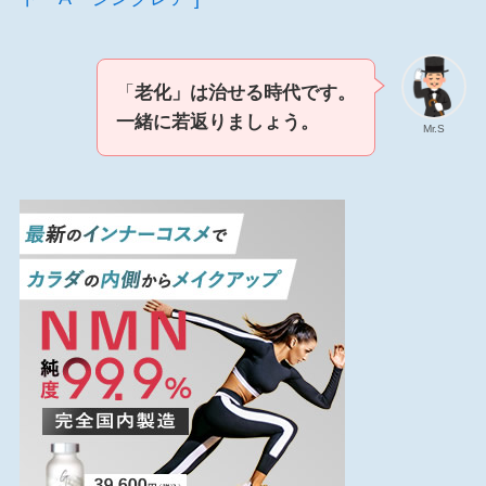
「
老化」は治せる時代です。
一緒に若返りましょう。
Mr.S