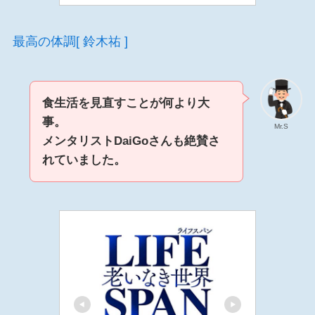
最高の体調[ 鈴木祐 ]
食生活を見直すことが何より大
事。
Mr.S
メンタリストDaiGoさんも絶賛さ
れていました。