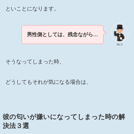
といことになります。
男性側としては、残念ながら…
Mr.S
そうなってしまった時、
どうしてもそれが気になる場合は、
彼の匂いが嫌いになってしまった時の解
決法３選