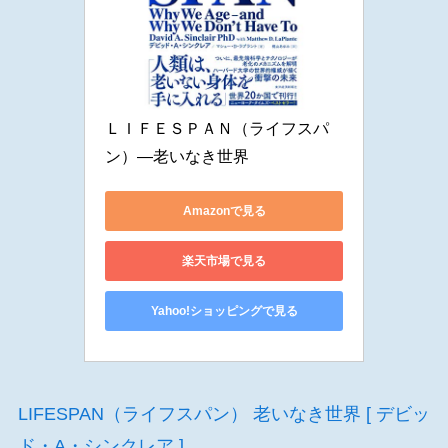
ＬＩＦＥＳＰＡＮ（ライフスパ
ン）―老いなき世界
Amazonで見る
楽天市場で見る
Yahoo!ショッピングで見る
LIFESPAN（ライフスパン） 老いなき世界 [ デビッ
ド・A・シンクレア ]