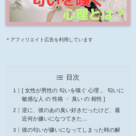
＊アフィリエイト広告を利用しています
目次
[ 女性が男性の 匂いを嗅ぐ 心理 。 匂いに
敏感な人 の 性格 ・ 臭い の 相性 ]
逆に、彼のあの臭い好きだったけど、最
近何か嫌いになつてきた…
彼の匂いが嫌いになってしまった時の解