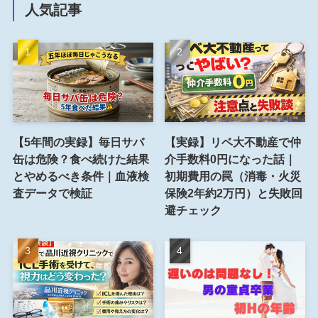
人気記事
【5年間の実録】毎日サバ
【実録】リベ大不動産で仲
缶は危険？食べ続けた結果
介手数料0円になった話｜
とやめるべき条件｜血液検
初期費用の罠（消毒・火災
査データで検証
保険2年約2万円）と失敗回
避チェック