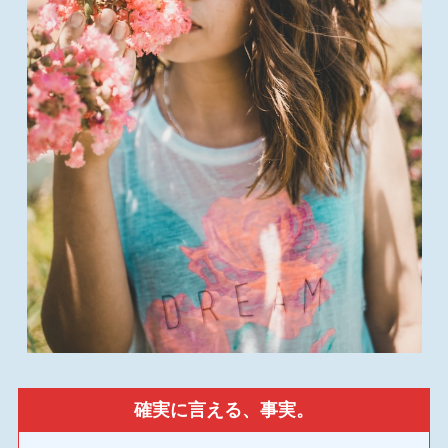
確実に言える、事実。