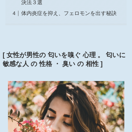
決法３選
体内炎症を抑え、フェロモンを出す秘訣
[ 女性が男性の 匂いを嗅ぐ 心理 。 匂いに
敏感な人 の 性格 ・ 臭い の 相性 ]