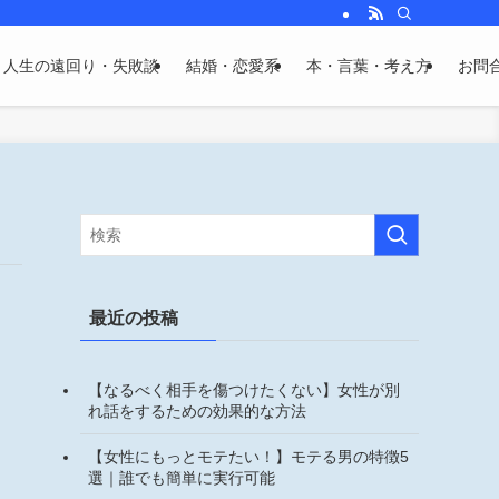
人生の遠回り・失敗談
結婚・恋愛系
本・言葉・考え方
お問
最近の投稿
【なるべく相手を傷つけたくない】女性が別
れ話をするための効果的な方法
【女性にもっとモテたい！】モテる男の特徴5
選｜誰でも簡単に実行可能