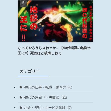
なってやろうじゃねェか…【40代転職の地獄の
王に‼︎】死ぬほど後悔しねぇ
カテゴリー
40代の仕事・転職・働き方
(6)
40代の遠回り・失敗談
(21)
お金・契約・サービス体験
(7)