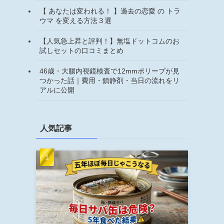
【 あなたは変われる！ 】過去の恋愛 の トラ
ウマ を変える方法３選
【人気急上昇と評判！】無塩ドットコムのお
試しセットの口コミまとめ
46歳・大腸内視鏡検査で12mmポリープが見
つかった話｜費用・鎮静剤・当日の流れをリ
アルに公開
人気記事