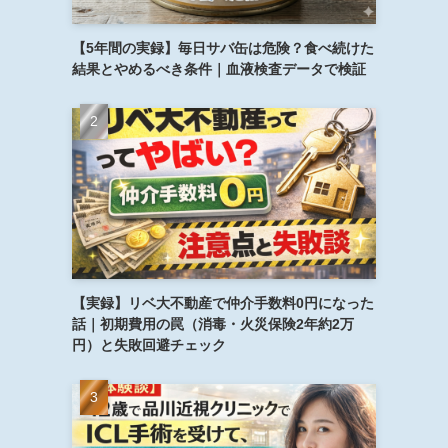
【5年間の実録】毎日サバ缶は危険？食べ続けた
結果とやめるべき条件｜血液検査データで検証
【実録】リベ大不動産で仲介手数料0円になった
話｜初期費用の罠（消毒・火災保険2年約2万
円）と失敗回避チェック