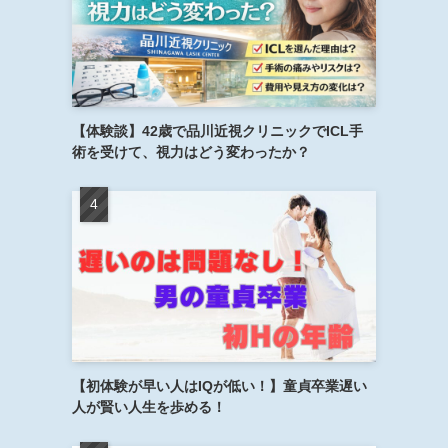
【体験談】42歳で品川近視クリニックでICL手
術を受けて、視力はどう変わったか？
【初体験が早い人はIQが低い！】童貞卒業遅い
人が賢い人生を歩める！