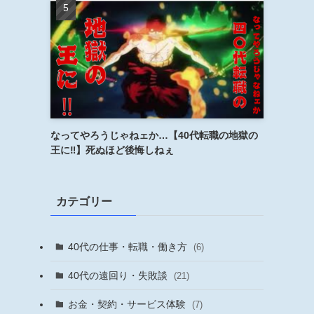
なってやろうじゃねェか…【40代転職の地獄の
王に‼︎】死ぬほど後悔しねぇ
カテゴリー
40代の仕事・転職・働き方
(6)
40代の遠回り・失敗談
(21)
お金・契約・サービス体験
(7)