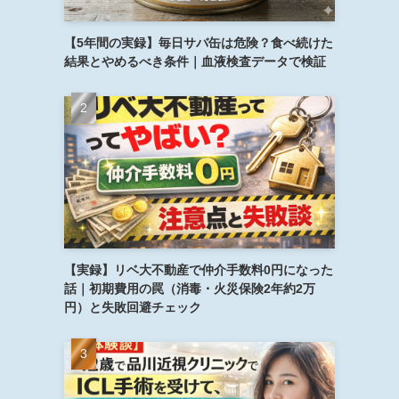
【5年間の実録】毎日サバ缶は危険？食べ続けた
結果とやめるべき条件｜血液検査データで検証
【実録】リベ大不動産で仲介手数料0円になった
話｜初期費用の罠（消毒・火災保険2年約2万
円）と失敗回避チェック