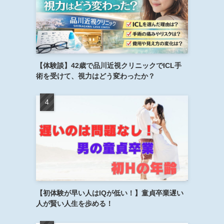
【体験談】42歳で品川近視クリニックでICL手
術を受けて、視力はどう変わったか？
【初体験が早い人はIQが低い！】童貞卒業遅い
人が賢い人生を歩める！