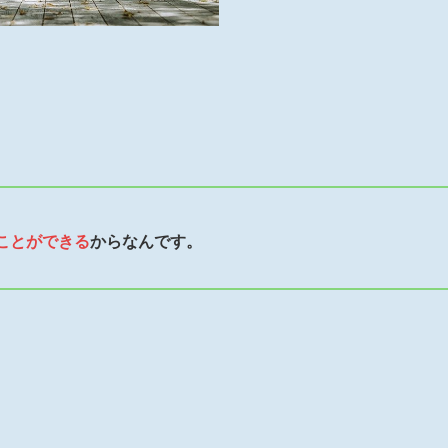
ことができる
からなんです。