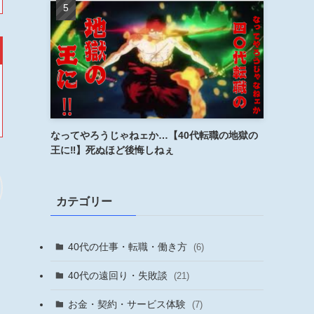
なってやろうじゃねェか…【40代転職の地獄の
王に‼︎】死ぬほど後悔しねぇ
カテゴリー
40代の仕事・転職・働き方
(6)
40代の遠回り・失敗談
(21)
お金・契約・サービス体験
(7)