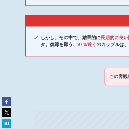
しかし、その中で、結果的に
長期的に良い
タ。復縁を願う、
97％近く
のカップルは、
この客観