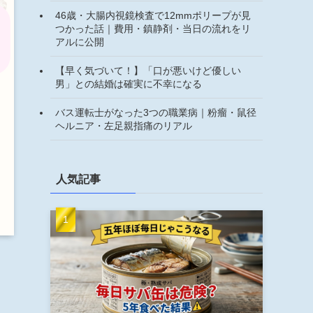
46歳・大腸内視鏡検査で12mmポリープが見
つかった話｜費用・鎮静剤・当日の流れをリ
アルに公開
【早く気づいて！】「口が悪いけど優しい
男」との結婚は確実に不幸になる
バス運転士がなった3つの職業病｜粉瘤・鼠径
ヘルニア・左足親指痛のリアル
人気記事