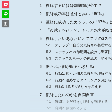
復縁するには冷却期間が必要？
復縁成功率は意外と高い「60%」
復縁に成功したカップルの「97%」
「復縁」を超えて、もっと魅力的な
復縁したいあなたにオススメの3ス
ステップ1: 自分の気持ちを整理する
ステップ2: 冷却期間を設ける重要性
ステップ3: 相手との復縁の可能性
振られた側が取るべき行動
行動1: 振った側の気持ちを理解する
行動2: 連絡するタイミングを見計ら
行動3: LINEの送り方を考える
復縁したいのかを自問自答
質問1: まだ好きな理由を整理する
質問2: 原因を考える