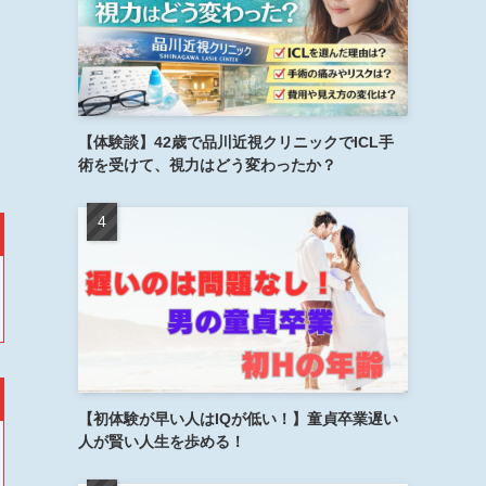
【体験談】42歳で品川近視クリニックでICL手
術を受けて、視力はどう変わったか？
【初体験が早い人はIQが低い！】童貞卒業遅い
人が賢い人生を歩める！