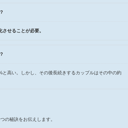
？
化させることが必要。
？
0%と高い。しかし、その後長続きするカップルはその中の約
5つの秘訣をお伝えします。