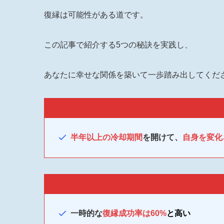
復縁は可能性がある道です。
この記事で紹介する5つの秘訣を実践し、
あなたに幸せな関係を築いて一歩踏み出してくだ
半年以上の冷却期間
を開けて、
自身を変化
一時的な
復縁成功率は60%
と高い