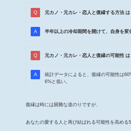
元カノ・元カレ・恋人と復縁する方法 は
半年以上の冷却期間を開けて、自身を変
元カノ・元カレ・恋人と復縁の可能性 は
統計データによると、復縁の可能性は6
6%と低い。
復縁は時には困難な道のりですが、
あなたの愛する人と再び結ばれる可能性を高める