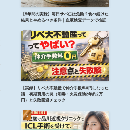
【5年間の実録】毎日サバ缶は危険？食べ続けた
結果とやめるべき条件｜血液検査データで検証
【実録】リベ大不動産で仲介手数料0円になった
話｜初期費用の罠（消毒・火災保険2年約2万
円）と失敗回避チェック