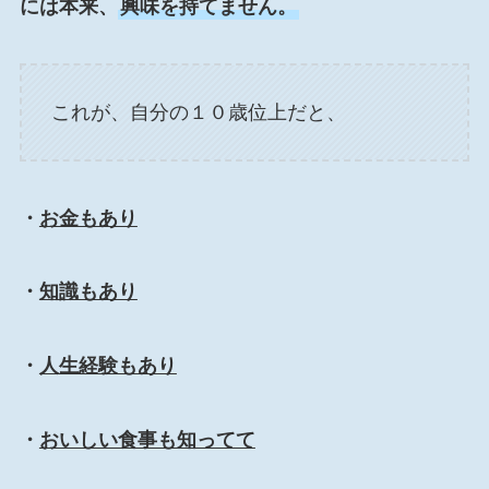
には本来、
興味を持てません。
これが、自分の１０歳位上だと、
・
お金もあり
・
知識もあり
・
人生経験もあり
・
おいしい食事も知ってて