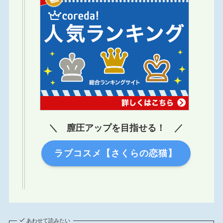
＼ 膣圧アップを目指せる！ ／
ラブコスメ【さくらの恋猫】
あわせて読みたい