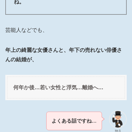
ね。
芸能人などでも、
年上の綺麗な女優さんと、年下の売れない俳優さ
んの結婚が、
何年か後…若い女性と浮気…離婚へ…
よくある話ですね…
Mr.S