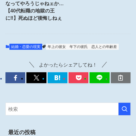
なってやろうじゃねェか…
【40代転職の地獄の王
に‼︎】死ぬほど後悔しねぇ
結婚・恋愛の現実
年上の彼女
年下の彼氏
恋人との年齢差
よかったらシェアしてね！
最近の投稿