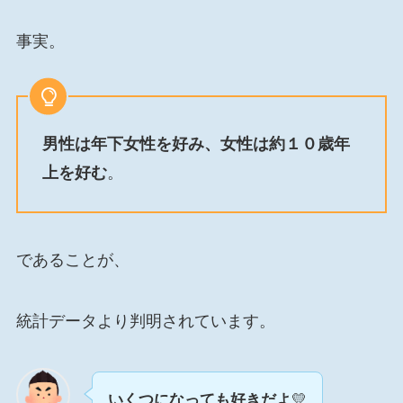
事実。
男性は年下女性を好み、女性は約１０歳年
上を好む
。
であることが、
統計データより判明されています。
いくつになっても好きだよ
💛