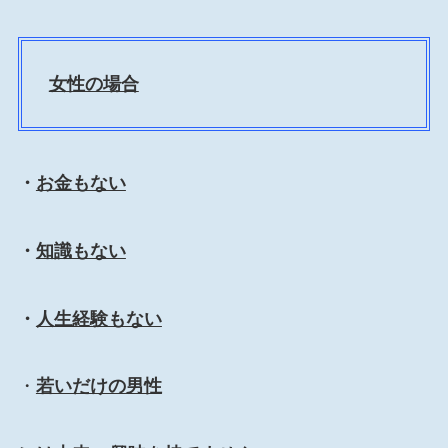
女性の場合
・
お金もない
・
知識もない
・
人生経験もない
・
若いだけの男性