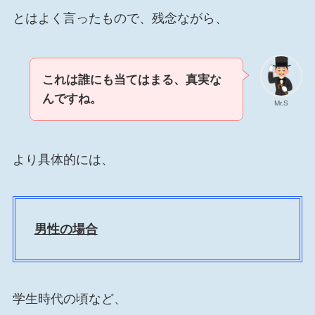
とはよく言ったもので、残念ながら、
これは誰にも当てはまる、真実な
んですね。
Mr.S
より具体的には、
男性の場合
学生時代の頃など、