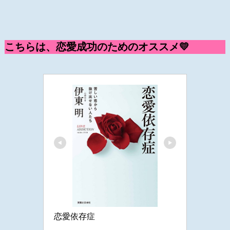
こ
ちらは、恋愛成功のためのオススメ💛
恋愛依存症