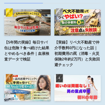
【5年間の実録】毎日サバ
【実録】リベ大不動産で仲
缶は危険？食べ続けた結果
介手数料0円になった話｜
とやめるべき条件｜血液検
初期費用の罠（消毒・火災
査データで検証
保険2年約2万円）と失敗回
避チェック