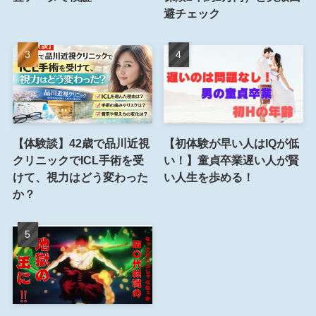
避チェック
【体験談】42歳で品川近視
【初体験が早い人はIQが低
クリニックでICL手術を受
い！】童貞卒業遅い人が賢
けて、視力はどう変わった
い人生を歩める！
か？