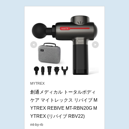
MYTREX
創通メディカル トータルボディ
ケア マイトレックス リバイブ M
YTREX REBIVE MT-RBN20G M
YTREX (リバイブ RBV22)
mt-by-rb