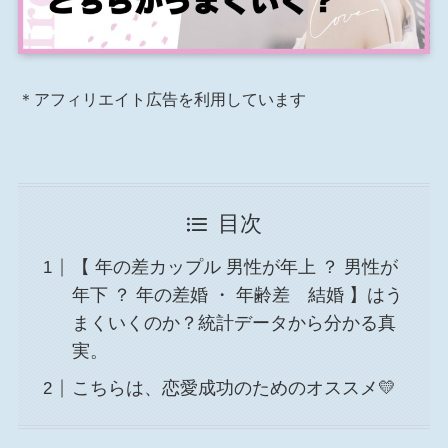
＊アフィリエイト広告を利用しています
目次
【 年の差カップル 男性が年上 ？ 男性が
年下 ？ 年の差婚 ・ 年齢差 結婚 】はう
まくいくのか？統計データから分かる真
実。
こちらは、恋愛成功のためのオススメ💛