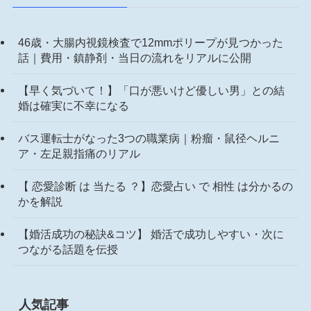
46歳・大腸内視鏡検査で12mmポリープが見つかった
話｜費用・鎮静剤・当日の流れをリアルに公開
【早く気づいて！】「口が悪いけど優しい男」との結
婚は確実に不幸になる
バス運転士がなった3つの職業病｜粉瘤・鼠径ヘルニ
ア・左足親指痛のリアル
【 恋愛診断 は 当たる ？】恋愛占い で 相性 は分かるの
かを解説
【婚活成功の秘訣&コツ】 婚活で成功しやすい・次に
つながる話題を伝授
人気記事