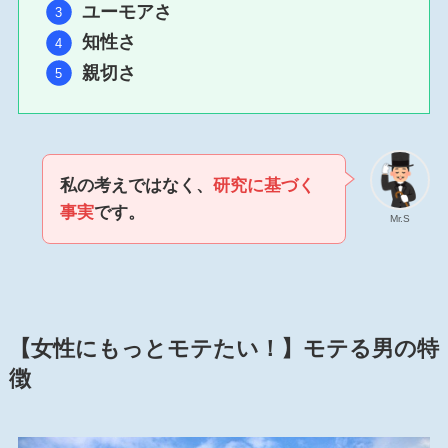
ユーモアさ
知性さ
親切さ
私の考えではなく、
研究に基づく
事実
です。
Mr.S
【女性にもっとモテたい！】モテる男の特
徴