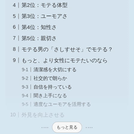
第2位：モテる体型
第3位：ユーモアさ
第4位：知性さ
第5位：親切さ
モテる男の「さしすせそ」でモテる？
もっと、より女性にモテたいのなら
清潔感を大切にする
社交的で朗らか
自信を持っている
聞き上手になる
適度なユーモアを活用する
外見を向上させる
もっと見る