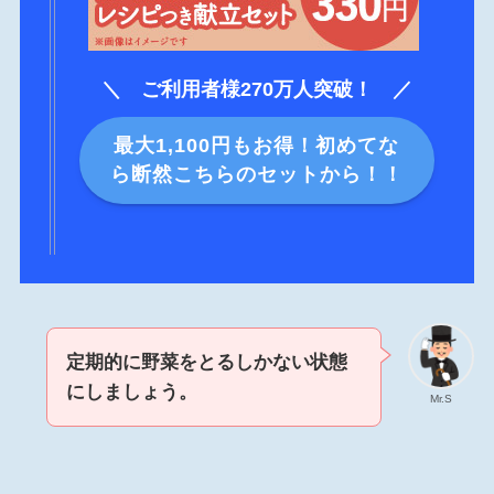
＼ ご利用者様270万人突破！ ／
最大1,100円もお得！初めてな
ら断然こちらのセットから！！
定期的に野菜をとるしかない状態
にしましょう。
Mr.S