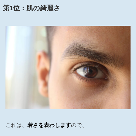
第1位：
肌の綺麗さ
これは、
若さを表わします
ので、