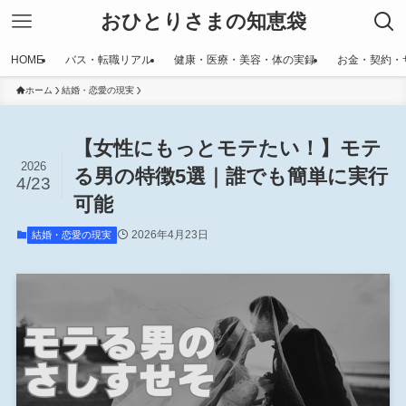
おひとりさまの知恵袋
HOME
バス・転職リアル
健康・医療・美容・体の実録
お金・契約・
ホーム
結婚・恋愛の現実
【女性にもっとモテたい！】モテ
2026
る男の特徴5選｜誰でも簡単に実行
4/23
可能
2026年4月23日
結婚・恋愛の現実