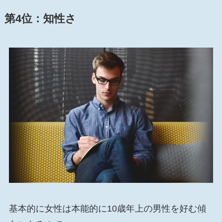
第4位：
知性さ
基本的に女性は本能的に10歳年上の男性を好む傾