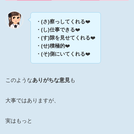
・(さ)察っしてくれる
❤️
・(し)仕事できる
❤️
・(す)隙を見せてくれる
❤️
・(せ)積極的
❤️
・(そ)側にいてくれる
❤️
このような
ありがちな意見
も
大事ではありますが、
実はもっと