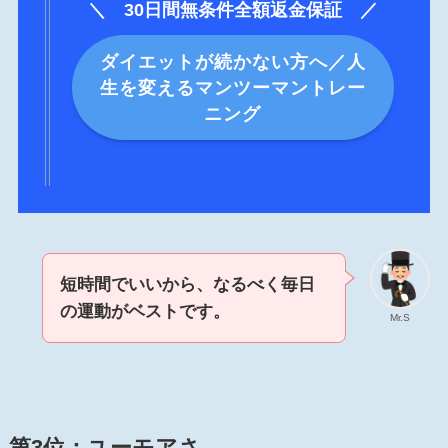
＼ 30日間無条件全額返金保証 ／
ダイエットが続かない方へ／人
生を変えるマンツーマントレー
ニング
短時間でいいから、なるべく毎日
の運動がベストです。
Mr.S
第3位：
ユーモアさ