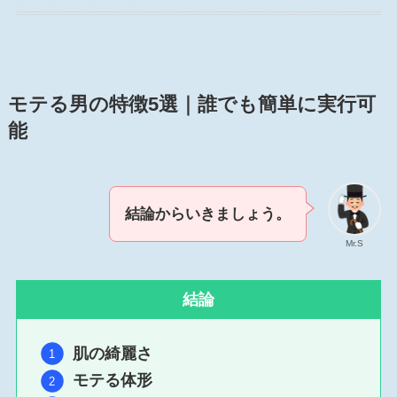
モテる男の特徴5選｜誰でも簡単に実行可
能
結論からいきましょう。
Mr.S
結論
肌の綺麗さ
モテる体形